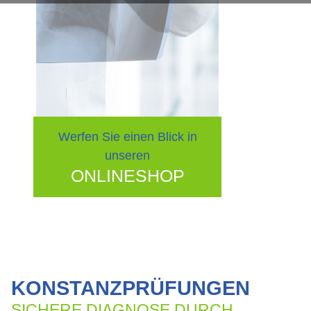
Werfen Sie einen Blick in
unseren
ONLINESHOP
KONSTANZPRÜFUNGEN
SICHERE DIAGNOSE DURCH