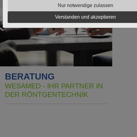
Nur notwendige zulassen
Verstanden und akzeptieren
BERATUNG
WESAMED - IHR PARTNER IN
DER RÖNTGENTECHNIK