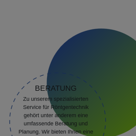
BERATUNG
Zu unserem spezialisierten
Service für Röntgentechnik
gehört unter anderem eine
umfassende Beratung und
Planung. Wir bieten Ihnen eine